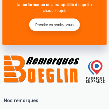
la performance et la tranquillité d’esprit
à
chaque trajet.
Prendre en rendez-vous
Nos remorques