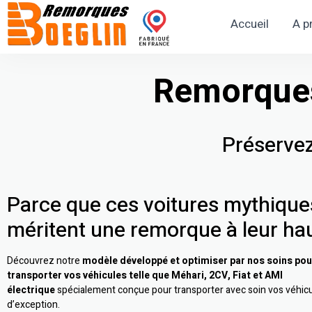
Accueil
A p
Remorques
Préservez
Parce que ces voitures mythique
méritent une remorque à leur ha
Découvrez notre
modèle développé et optimiser par nos soins pou
transporter vos véhicules telle que Méhari, 2CV, Fiat et AMI
électrique
spécialement conçue pour transporter avec soin vos véhic
d’exception.