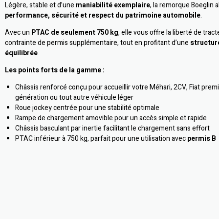
Légère, stable et d’une
maniabilité exemplaire
, la remorque Boeglin al
performance, sécurité et respect du patrimoine automobile
.
Avec un
PTAC de seulement 750 kg
, elle vous offre la liberté de trac
contrainte de permis supplémentaire, tout en profitant d’une
structur
équilibrée
.
Les points forts de la gamme :
Châssis renforcé conçu pour accueillir votre Méhari, 2CV, Fiat prem
génération ou tout autre véhicule léger
Roue jockey centrée pour une stabilité optimale
Rampe de chargement amovible pour un accès simple et rapide
Châssis basculant par inertie facilitant le chargement sans effort
PTAC inférieur à 750 kg, parfait pour une utilisation avec
permis B