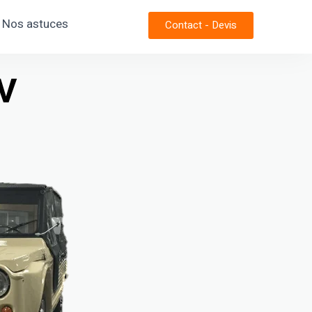
Nos astuces
Contact - Devis
V