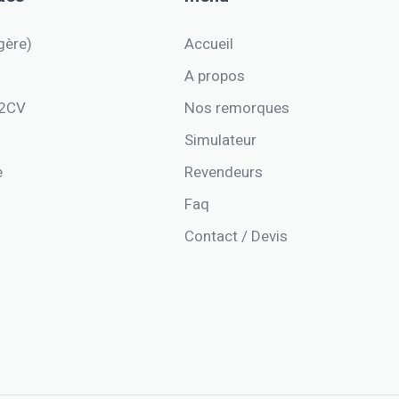
gère)
Accueil
A propos
 2CV
Nos remorques
Simulateur
e
Revendeurs
Faq
Contact / Devis