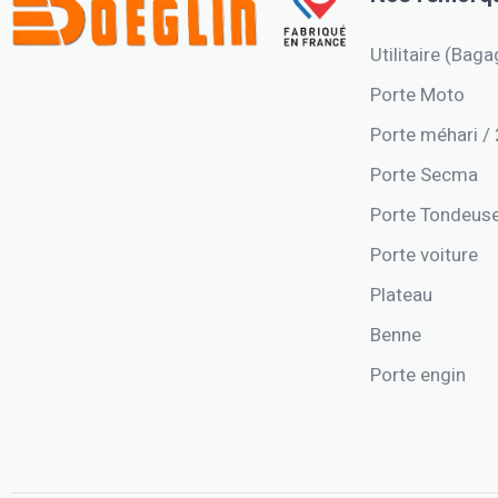
Utilitaire (Baga
Porte Moto
Porte méhari /
Porte Secma
Porte Tondeus
Porte voiture
Plateau
Benne
Porte engin