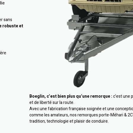
lie
ter sans
e robuste et
ière
Boeglin, c’est bien plus qu’une remorque :
c’est une 
et de liberté sur la route.
Avec une fabrication française soignée et une concepti
comme les amateurs, nos remorques porte-Méhari & 2CV i
tradition, technologie et plaisir de conduire.