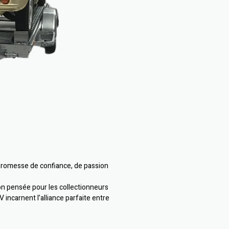
promesse de confiance, de passion
on pensée pour les collectionneurs
ncarnent l’alliance parfaite entre