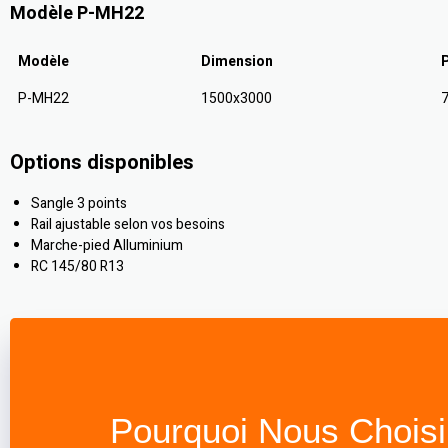
Modèle P-MH22
Modèle
Dimension
P-MH22
1500x3000
Options disponibles
Sangle 3 points
Rail ajustable selon vos besoins
Marche-pied Alluminium
RC 145/80 R13
Pourquoi Nous Choisi