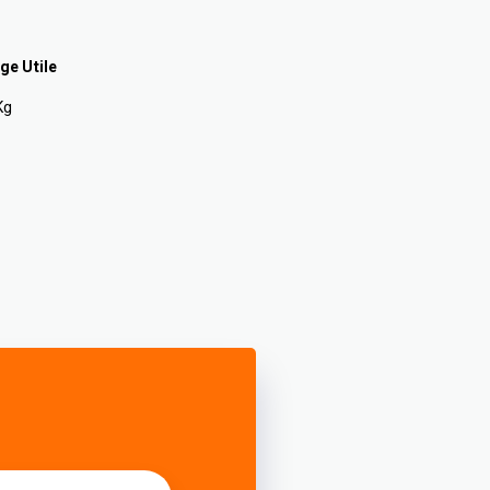
ge Utile
Kg