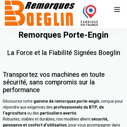
Remorques Porte-Engin
La Force et la Fiabilité Signées Boeglin
Transportez vos machines en toute
sécurité, sans compromis sur la
performance
Découvrez notre
gamme de remorques porte-engin
, conçue pour
répondre aux exigences des
professionnels du BTP, de
l’agriculture
ou des
particuliers avertis
.
Robustes, stables et durables, nos modèles allient
sécurité,
puissance et confort d’utilisation
, pour vous accompagner dans