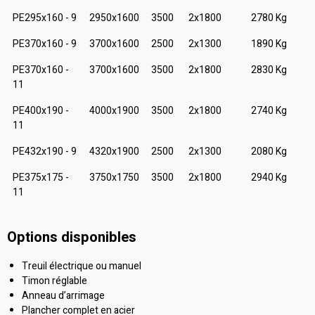
PE295x160 - 9
2950x1600
3500
2x1800
2780 Kg
PE370x160 - 9
3700x1600
2500
2x1300
1890 Kg
PE370x160 -
3700x1600
3500
2x1800
2830 Kg
11
PE400x190 -
4000x1900
3500
2x1800
2740 Kg
11
PE432x190 - 9
4320x1900
2500
2x1300
2080 Kg
PE375x175 -
3750x1750
3500
2x1800
2940 Kg
11
Options disponibles
Treuil électrique ou manuel
Timon réglable
Anneau d’arrimage
Plancher complet en acier