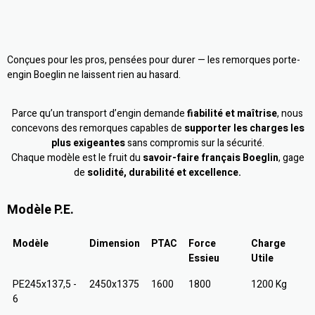
Conçues pour les pros, pensées pour durer — les remorques porte-
engin Boeglin ne laissent rien au hasard.
Parce qu’un transport d’engin demande
fiabilité et maîtrise
, nous
concevons des remorques capables de
supporter les charges les
plus exigeantes
sans compromis sur la sécurité.
Chaque modèle est le fruit du
savoir-faire français Boeglin
, gage
de
solidité, durabilité et excellence.
Modèle P.E.
Modèle
Dimension
PTAC
Force
Charge
Essieu
Utile
PE245x137,5 -
2450x1375
1600
1800
1200 Kg
6