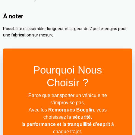
À noter
Possibilité d’assembler longueur et largeur de 2 porte-engins pour
une fabrication sur mesure
Pourquoi Nous
Choisir ?
Parce que transporter un véhicule ne
s’improvise pas.
Avec les
Remorques Boeglin
, vous
choisissez la
sécurité,
la performance et la tranquillité d’esprit
à
chaque trajet.