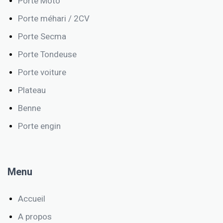
Porte Moto
Porte méhari / 2CV
Porte Secma
Porte Tondeuse
Porte voiture
Plateau
Benne
Porte engin
Menu
Accueil
A propos